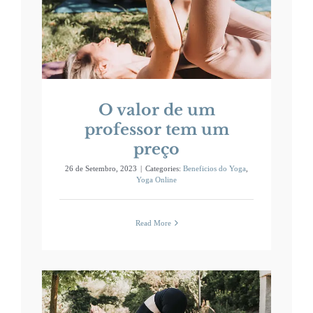
um
O valor de um
professor tem um
preço
26 de Setembro, 2023
|
Categories:
Beneficios do Yoga
,
Yoga Online
Read More