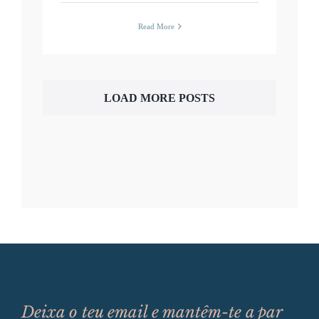
Read More
LOAD MORE POSTS
Deixa o teu email e mantêm-te a par