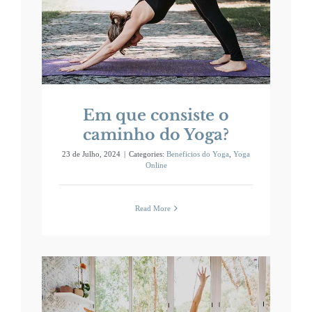
 o
a?
Em que consiste o
caminho do Yoga?
23 de Julho, 2024
|
Categories:
Beneficios do Yoga
,
Yoga
Online
Read More