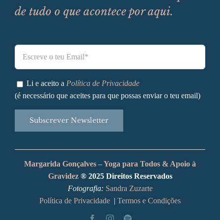
de tudo o que acontece por aqui.
Li e aceito a
Política de Privacidade
(é necessário que aceites para que possas enviar o teu email)
Alternative:
Margarida Gonçalves – Yoga para Todos & Apoio à
Gravidez
® 2025 Direitos Reservados
Fotografia:
Sandra Zuzarte
Política de Privacidade
|
Termos e Condições