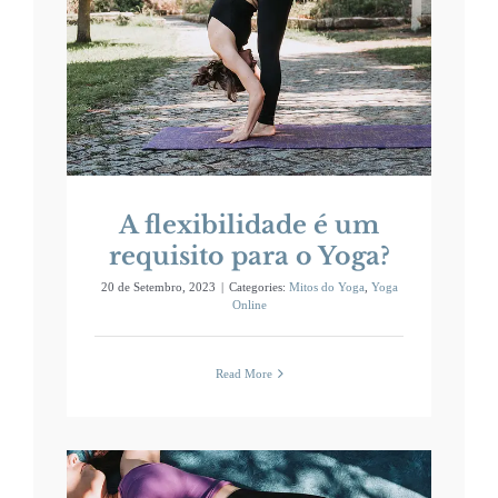
é
ra
A flexibilidade é um
requisito para o Yoga?
20 de Setembro, 2023
|
Categories:
Mitos do Yoga
,
Yoga
Online
Read More