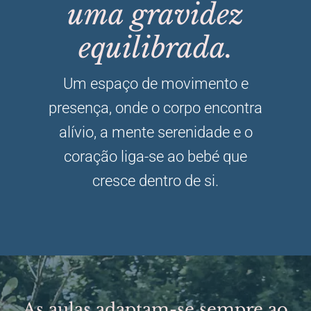
uma gravidez
equilibrada.
Um espaço de movimento e
presença, onde o corpo encontra
alívio, a mente serenidade e o
coração liga-se ao bebé que
cresce dentro de si.
As aulas adaptam-se sempre ao