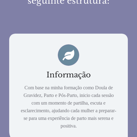
seguinte estrutura:
Informação
Com base na minha formação como Doula de
Gravidez, Parto e Pós-Parto, inicio cada sessão
com um momento de partilha, escuta e
esclarecimento, ajudando cada mulher a preparar-
se para uma experiência de parto mais serena e
positiva.