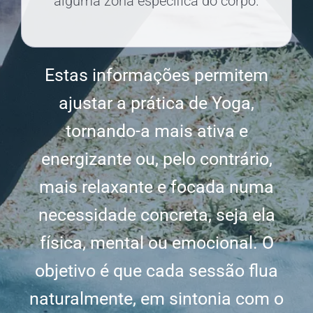
alguma zona específica do corpo.
Estas informações permitem
ajustar a prática de Yoga,
tornando-a mais ativa e
energizante ou, pelo contrário,
mais relaxante e focada numa
necessidade concreta, seja ela
física, mental ou emocional. O
objetivo é que cada sessão flua
naturalmente, em sintonia com o