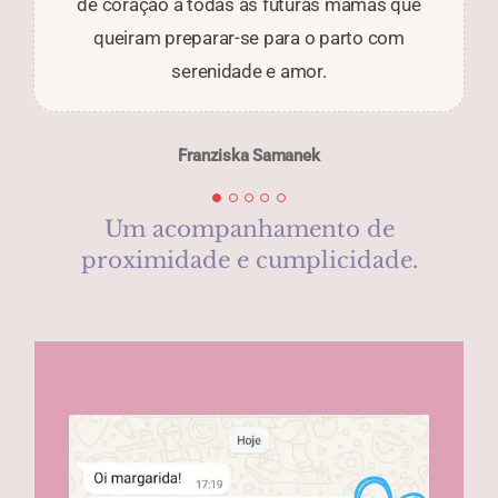
de coração a todas as futuras mamãs que
gravidez.
queiram preparar-se para o parto com
serenidade e amor.
Rita Domingos
Franziska Samanek
Um acompanhamento de
proximidade e cumplicidade.