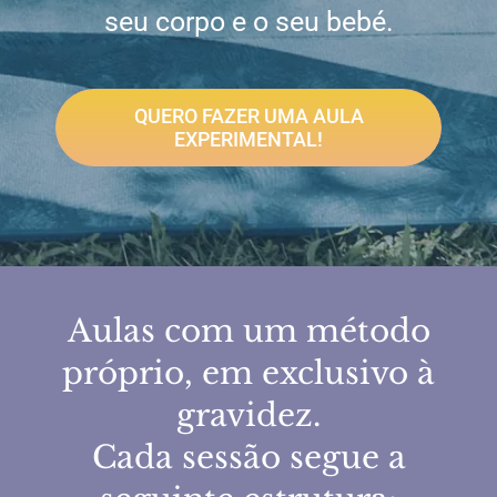
seu corpo e o seu bebé.
QUERO FAZER UMA AULA
EXPERIMENTAL!
Aulas com um método
próprio, em exclusivo à
gravidez.
Cada sessão segue a