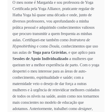
O meu nome é Margarida e sou professora de Yoga
Certificada pela Yoga Alliance, praticante regular de
Hatha Yoga há quase uma década e onde, junto de
diversos professores, vou aprofundando a minha
prática pessoal e adquirindo conhecimentos valiosos
que procuro transmitir a quem frequenta as minhas
aulas. Certifiquei-me também como
Instrutora de
Hypnobirthing
e como
Doula
, conhecimentos que uso
nas aulas de
Yoga para Grávidas
, e que aplico para
Sessões de Apoio Individualizado
a mulheres que
queiram ter a melhor experiência de parto. Com o yoga
despertei o meu interesse para as áreas de auto-
conhecimento, espiritualidade e saúde; com a
maternidade veio o desejo de dar força a outras
mulheres e à urgência de reinvidicar melhores cuidados
de todos os níveis na saúde, assim como nos tornarmos
mais conscientes no modelo de educação que
adotamos. Anteriormente, trabalhei como
designer
,