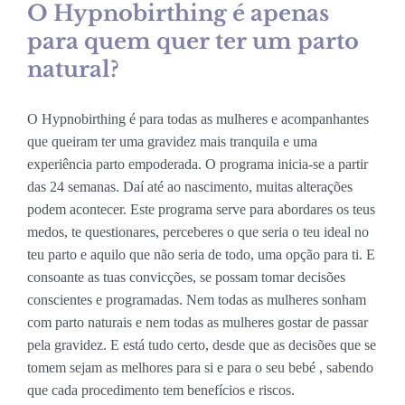
O Hypnobirthing é apenas
para quem quer ter um parto
natural?
O Hypnobirthing é para todas as mulheres e acompanhantes
que queiram ter uma gravidez mais tranquila e uma
experiência parto empoderada. O programa inicia-se a partir
das 24 semanas. Daí até ao nascimento, muitas alterações
podem acontecer. Este programa serve para abordares os teus
medos, te questionares, perceberes o que seria o teu ideal no
teu parto e aquilo que não seria de todo, uma opção para ti. E
consoante as tuas convicções, se possam tomar decisões
conscientes e programadas. Nem todas as mulheres sonham
com parto naturais e nem todas as mulheres gostar de passar
pela gravidez. E está tudo certo, desde que as decisões que se
tomem sejam as melhores para si e para o seu bebé , sabendo
que cada procedimento tem benefícios e riscos.