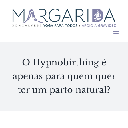
Skip
to
content
O Hypnobirthing é
apenas para quem quer
ter um parto natural?