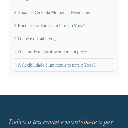
Yoga e o Ciclo da Mulher na Menopausa
Em que consiste o caminho do Yoga?
O que é o Hatha Yoga?
O valor de um professor tem um preço
A flexibilidade é um requisito para o Yoga?
Deixa o teu email e mantêm-te a par