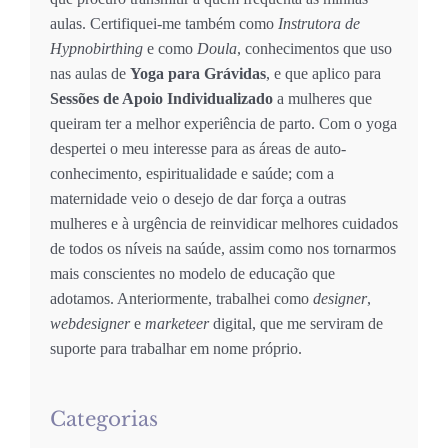
aulas. Certifiquei-me também como
Instrutora de
Hypnobirthing
e como
Doula
, conhecimentos que uso
nas aulas de
Yoga para Grávidas
, e que aplico para
Sessões de Apoio Individualizado
a mulheres que
queiram ter a melhor experiência de parto. Com o yoga
despertei o meu interesse para as áreas de auto-
conhecimento, espiritualidade e saúde; com a
maternidade veio o desejo de dar força a outras
mulheres e à urgência de reinvidicar melhores cuidados
de todos os níveis na saúde, assim como nos tornarmos
mais conscientes no modelo de educação que
adotamos. Anteriormente, trabalhei como
designer
,
webdesigner
e
marketeer
digital, que me serviram de
suporte para trabalhar em nome próprio.
Categorias