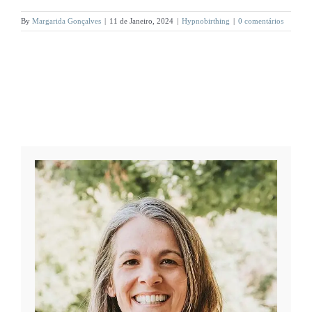
By
Margarida Gonçalves
|
11 de Janeiro, 2024
|
Hypnobirthing
|
0 comentários