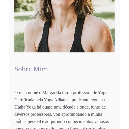
Sobre Mim
O meu nome é Margarida e sou professora de Yoga
Certificada pela Yoga Alliance, praticante regular de
Hatha Yoga há quase uma década e onde, junto de
diversos professores, vou aprofundando a minha
prática pessoal e adquirindo conhecimentos valiosos
que procuro transmitir a quem frequenta as minhas