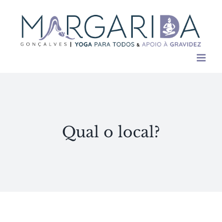
Skip
to
content
Qual o local?