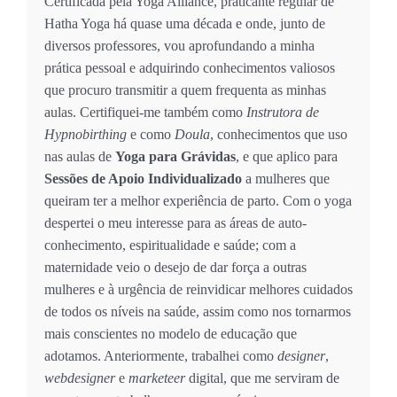
Certificada pela Yoga Alliance, praticante regular de
Hatha Yoga há quase uma década e onde, junto de
diversos professores, vou aprofundando a minha
prática pessoal e adquirindo conhecimentos valiosos
que procuro transmitir a quem frequenta as minhas
aulas. Certifiquei-me também como
Instrutora de
Hypnobirthing
e como
Doula
, conhecimentos que uso
nas aulas de
Yoga para Grávidas
, e que aplico para
Sessões de Apoio Individualizado
a mulheres que
queiram ter a melhor experiência de parto. Com o yoga
despertei o meu interesse para as áreas de auto-
conhecimento, espiritualidade e saúde; com a
maternidade veio o desejo de dar força a outras
mulheres e à urgência de reinvidicar melhores cuidados
de todos os níveis na saúde, assim como nos tornarmos
mais conscientes no modelo de educação que
adotamos. Anteriormente, trabalhei como
designer
,
webdesigner
e
marketeer
digital, que me serviram de